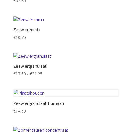
€
37.50
Zeewierenmix
€
10.75
Zeewiergranulaat
Prijsklasse:
€
17.50
-
€
31.25
€17.50
tot
€31.25
Zeewiergranulaat Humaan
€
14.50