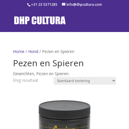
+31 23 5371285
Info@dhpcultura.com
Home
/
Hond
/ Pezen en Spieren
Pezen en Spieren
Gewrichten, Pezen en Spieren.
Enig resultaat