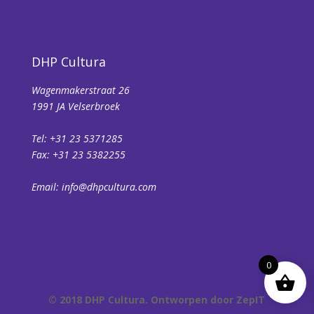
DHP Cultura
Wagenmakerstraat 26
1991 JA Velserbroek
Tel: +31 23 5371285
Fax: +31 23 5382255
Email:
info@dhpcultura.com
0
© 2018 DHP Cultura. Ontworpen door
ZepIT