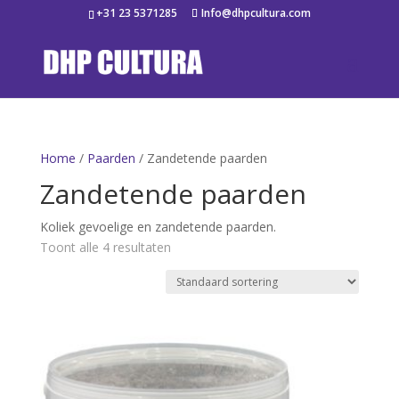
+31 23 5371285
Info@dhpcultura.com
Home
/
Paarden
/ Zandetende paarden
Zandetende paarden
Koliek gevoelige en zandetende paarden.
Toont alle 4 resultaten