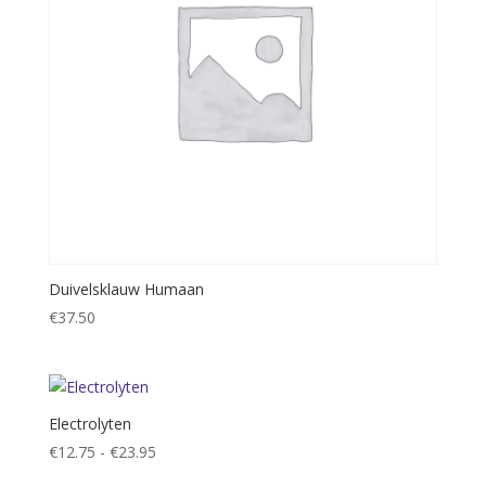
Duivelsklauw Humaan
€
37.50
Electrolyten
Prijsklasse:
€
12.75
-
€
23.95
€12.75