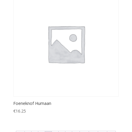
Foeneknof Humaan
€
16.25