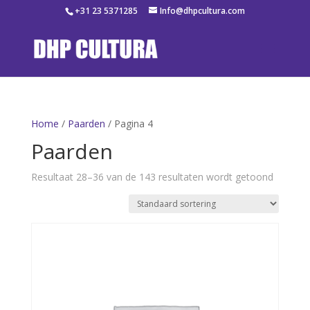
+31 23 5371285
Info@dhpcultura.com
Home
/
Paarden
/ Pagina 4
Paarden
Resultaat 28–36 van de 143 resultaten wordt getoond